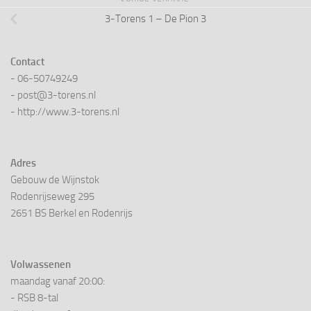
3-Torens 1 – De Pion 3
Contact
- 06-50749249
- post@3-torens.nl
- http://www.3-torens.nl
Adres
Gebouw de Wijnstok
Rodenrijseweg 295
2651 BS Berkel en Rodenrijs
Volwassenen
maandag vanaf 20:00:
- RSB 8-tal