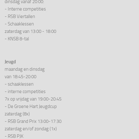
dinsdag vanaf 20:00:
- Interne competities
- RSB Viertallen
- Schaaklessen
zaterdag van 13:00 - 18:00
- KNSB 8-tal
Jeugd
maandag en dinsdag
van 18:45-20:00
- schaaklessen
- interne competities
7x op vrijdag van 19:00-20:45
- De Groene Hart Jeugdcup
zaterdag (8x)
- RSB Grand Prix 13:00-17:30
zaterdag en/of zondag (1x)
- RSB PJK