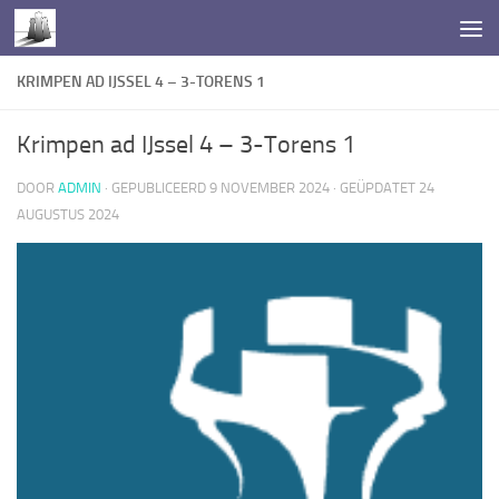
Doorgaan naar inhoud
KRIMPEN AD IJSSEL 4 – 3-TORENS 1
Krimpen ad IJssel 4 – 3-Torens 1
DOOR
ADMIN
· GEPUBLICEERD
9 NOVEMBER 2024
· GEÜPDATET
24
AUGUSTUS 2024