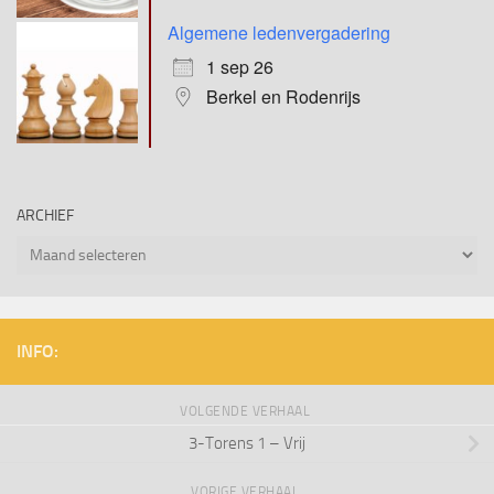
Algemene ledenvergadering
1 sep 26
Berkel en Rodenrijs
ARCHIEF
Archief
INFO:
VOLGENDE VERHAAL
3-Torens 1 – Vrij
VORIGE VERHAAL