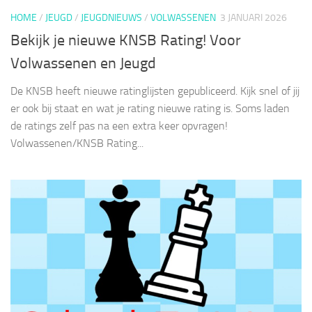
HOME
/
JEUGD
/
JEUGDNIEUWS
/
VOLWASSENEN
3 JANUARI 2026
Bekijk je nieuwe KNSB Rating! Voor
Volwassenen en Jeugd
De KNSB heeft nieuwe ratinglijsten gepubliceerd. Kijk snel of jij
er ook bij staat en wat je rating nieuwe rating is. Soms laden
de ratings zelf pas na een extra keer opvragen!
Volwassenen/KNSB Rating...