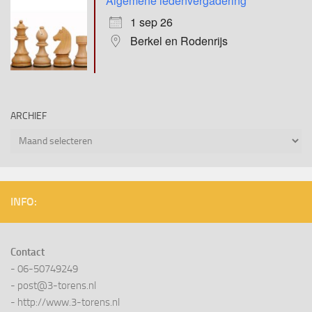
Algemene ledenvergadering
1 sep 26
Berkel en Rodenrijs
ARCHIEF
Archief
INFO:
Contact
- 06-50749249
- post@3-torens.nl
- http://www.3-torens.nl