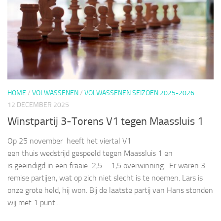
HOME
/
VOLWASSENEN
/
VOLWASSENEN SEIZOEN 2025-2026
12 DECEMBER 2025
Winstpartij 3-Torens V1 tegen Maassluis 1
Op 25 november heeft het viertal V1
een thuis wedstrijd gespeeld tegen Maassluis 1 en
is geëindigd in een fraaie 2,5 – 1,5 overwinning. Er waren 3
remise partijen, wat op zich niet slecht is te noemen. Lars is
onze grote held, hij won. Bij de laatste partij van Hans stonden
wij met 1 punt...