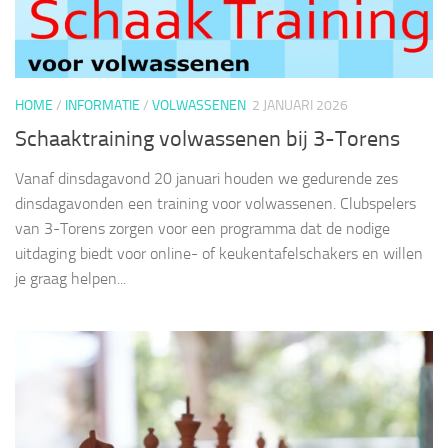
HOME
/
INFORMATIE
/
VOLWASSENEN
2 JANUARI 2026
Schaaktraining volwassenen bij 3-Torens
Vanaf dinsdagavond 20 januari houden we gedurende zes
dinsdagavonden een training voor volwassenen. Clubspelers
van 3-Torens zorgen voor een programma dat de nodige
uitdaging biedt voor online- of keukentafelschakers en willen
je graag helpen...