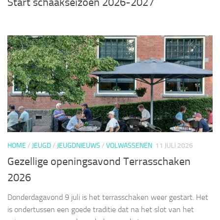
Start schaakseizoen 2026-2027
HOME
/
JEUGD
/
JEUGDNIEUWS
/
VOLWASSENEN
11 JULI 2026
Gezellige openingsavond Terrasschaken
2026
Donderdagavond 9 juli is het terrasschaken weer gestart. Het
is ondertussen een goede traditie dat na het slot van het