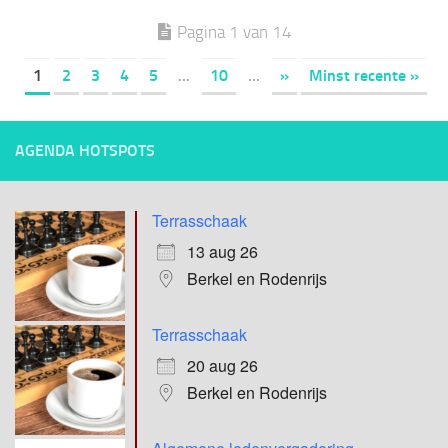
Pagina 1 van 14
1
2
3
4
5
...
10
...
»
Minst recente »
AGENDA HOTSPOTS
Terrasschaak
13 aug 26
Berkel en Rodenrijs
Terrasschaak
20 aug 26
Berkel en Rodenrijs