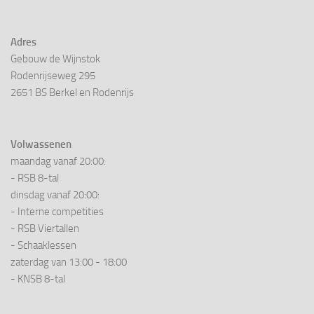
Adres
Gebouw de Wijnstok
Rodenrijseweg 295
2651 BS Berkel en Rodenrijs
Volwassenen
maandag vanaf 20:00:
- RSB 8-tal
dinsdag vanaf 20:00:
- Interne competities
- RSB Viertallen
- Schaaklessen
zaterdag van 13:00 - 18:00
- KNSB 8-tal