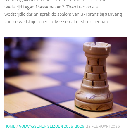
wedstrijd tegen Messemaker 2. Theo trad op als
wedstrijdleider en sprak de spelers van 3-Torens bij aanvang
van de wedstrijd moed in. Messemaker stond fier aan...
HOME
/
VOLWASSENEN SEIZOEN 2025-2026
23 FEBRUARI 2026