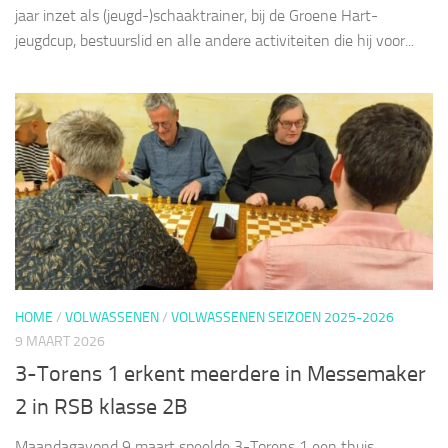
jaar inzet als (jeugd-)schaaktrainer, bij de Groene Hart-
jeugdcup, bestuurslid en alle andere activiteiten die hij voor...
HOME
/
VOLWASSENEN
/
VOLWASSENEN SEIZOEN 2025-2026
9 MAART 2026
3-Torens 1 erkent meerdere in Messemaker
2 in RSB klasse 2B
Maandagavond 9 maart speelde 3-Torens 1 een thuis