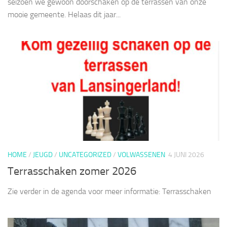
seizoen we gewoon doorschaken op de terrassen van onze
mooie gemeente. Helaas dit jaar...
HOME
/
JEUGD
/
UNCATEGORIZED
/
VOLWASSENEN
4 JUNI 2026
Terrasschaken zomer 2026
Zie verder in de agenda voor meer informatie: Terrasschaken