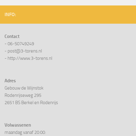
INFO:
Contact
- 06-50749249
- post@3-torens.nl
- http://www.3-torens.nl
Adres
Gebouw de Wijnstok
Rodenrijseweg 295
2651 BS Berkel en Rodenrijs
Volwassenen
maandag vanaf 20:00: