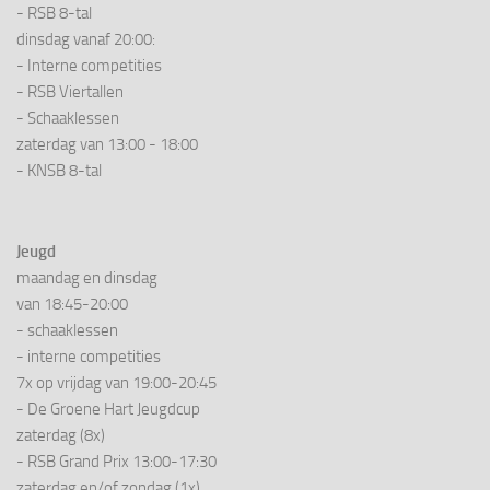
- RSB 8-tal
dinsdag vanaf 20:00:
- Interne competities
- RSB Viertallen
- Schaaklessen
zaterdag van 13:00 - 18:00
- KNSB 8-tal
Jeugd
maandag en dinsdag
van 18:45-20:00
- schaaklessen
- interne competities
7x op vrijdag van 19:00-20:45
- De Groene Hart Jeugdcup
zaterdag (8x)
- RSB Grand Prix 13:00-17:30
zaterdag en/of zondag (1x)