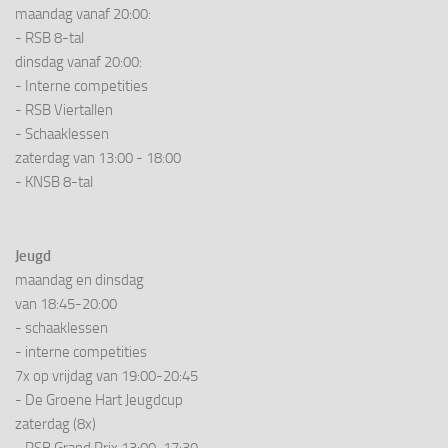
maandag vanaf 20:00:
- RSB 8-tal
dinsdag vanaf 20:00:
- Interne competities
- RSB Viertallen
- Schaaklessen
zaterdag van 13:00 - 18:00
- KNSB 8-tal
Jeugd
maandag en dinsdag
van 18:45-20:00
- schaaklessen
- interne competities
7x op vrijdag van 19:00-20:45
- De Groene Hart Jeugdcup
zaterdag (8x)