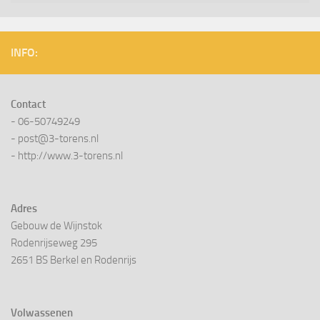
INFO:
Contact
- 06-50749249
- post@3-torens.nl
- http://www.3-torens.nl
Adres
Gebouw de Wijnstok
Rodenrijseweg 295
2651 BS Berkel en Rodenrijs
Volwassenen