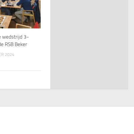
 wedstrijd 3-
de RSB Beker
ER 2024