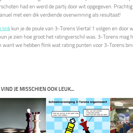
erschoten had en werd de partij door wit opgegeven. Prachtig.
nuel met een dik verdiende overwinning als resultaat!
 link
kun je de poule van 3-Torens Viertal 1 volgen en door w
 kun je zien hoe groot het ratingverschil was. 3-Torens mag 
jn want we hebben flink wat rating punten voor 3-Torens bi
 VIND JE MISSCHIEN OOK LEUK...