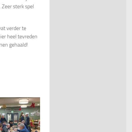
 Zeer sterk spel
at verder te
hier heel tevreden
nnen gehaald!