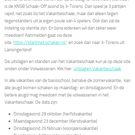
is de KNSB Schaak-Off avond bij 3-Torens. Dan speel je 3 partijen
rapid, net zoals bij het Vakantieschaak, maar dan alleen tegen
tegenstanders uit je eigen poule van 4 spelers. Ook dan zal de
indeling op sterkte zijn. En bijna iedereen wil dan zeker weer
meedoen! Aanmelden gaat via deze
site:
https://startmet.schaken.nl/
en zoek dan naar 3-Torens uit
Lansingerland!
De uitslagen en standen van het Vakantieschaak kun je op deze site
vinden onder Volwassenen. Klik hier:
Uitslagen Vakantieschaak
In alle vakanties van de basisschool, behalve de zomervakantie, kan
alle jeugd komen schaken op maandag- en dinsdagavond. En de
betere jeugd mag meedoen met de volwassenen in het
Vakantieschaak. De data zijn:
Dinsdagavond 29 oktober (herfstvakantie)
Maandagavond 23 december (Kerstvakantie)
Dinsdagavond 25 februari (voorjaarsvakantie)