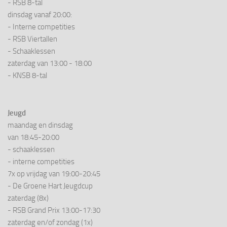
- RSB 8-tal
dinsdag vanaf 20:00:
- Interne competities
- RSB Viertallen
- Schaaklessen
zaterdag van 13:00 - 18:00
- KNSB 8-tal
Jeugd
maandag en dinsdag
van 18:45-20:00
- schaaklessen
- interne competities
7x op vrijdag van 19:00-20:45
- De Groene Hart Jeugdcup
zaterdag (8x)
- RSB Grand Prix 13:00-17:30
zaterdag en/of zondag (1x)