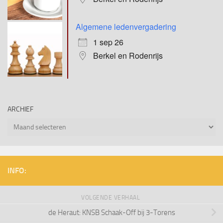
Algemene ledenvergadering
1 sep 26
Berkel en Rodenrijs
ARCHIEF
Archief
INFO:
VOLGENDE VERHAAL
de Heraut: KNSB Schaak-Off bij 3-Torens