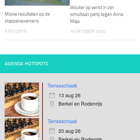
Wouter op winst in zijn
Mooie resultaten op de
simultaan partij tegen Anna
stappenexamens
Maja
9 JULI 2015
18 OKTOBER 2024
AGENDA HOTSPOTS
Terrasschaak
13 aug 26
Berkel en Rodenrijs
Terrasschaak
20 aug 26
Berkel en Rodenrijs