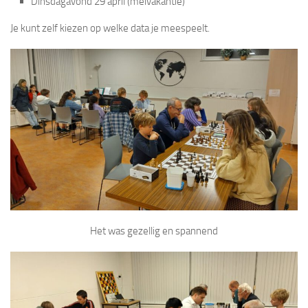
Dinsdagavond 29 april (meivakantie)
Je kunt zelf kiezen op welke data je meespeelt.
Het was gezellig en spannend