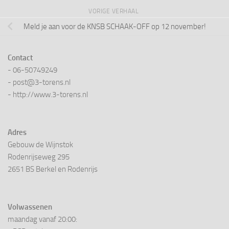
VORIGE VERHAAL
Meld je aan voor de KNSB SCHAAK-OFF op 12 november!
Contact
- 06-50749249
- post@3-torens.nl
- http://www.3-torens.nl
Adres
Gebouw de Wijnstok
Rodenrijseweg 295
2651 BS Berkel en Rodenrijs
Volwassenen
maandag vanaf 20:00: