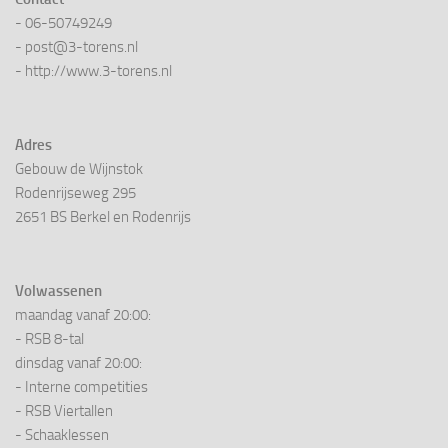
- 06-50749249
- post@3-torens.nl
- http://www.3-torens.nl
Adres
Gebouw de Wijnstok
Rodenrijseweg 295
2651 BS Berkel en Rodenrijs
Volwassenen
maandag vanaf 20:00:
- RSB 8-tal
dinsdag vanaf 20:00:
- Interne competities
- RSB Viertallen
- Schaaklessen