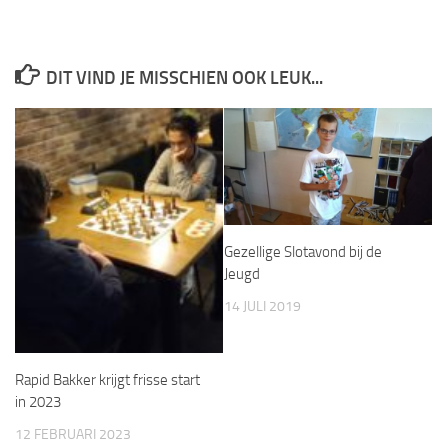
DIT VIND JE MISSCHIEN OOK LEUK...
Gezellige Slotavond bij de
Jeugd
14 JULI 2019
Rapid Bakker krijgt frisse start
in 2023
12 FEBRUARI 2023