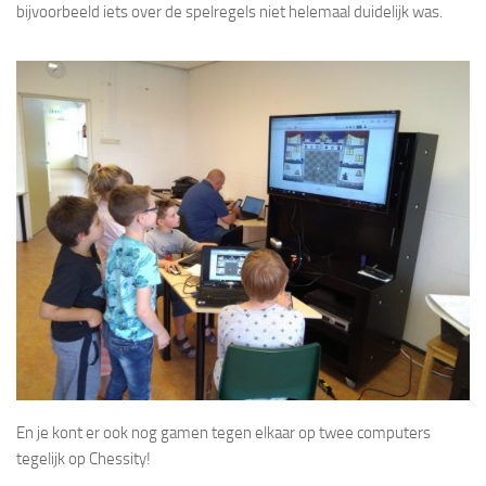
bijvoorbeeld iets over de spelregels niet helemaal duidelijk was.
En je kont er ook nog gamen tegen elkaar op twee computers
tegelijk op Chessity!