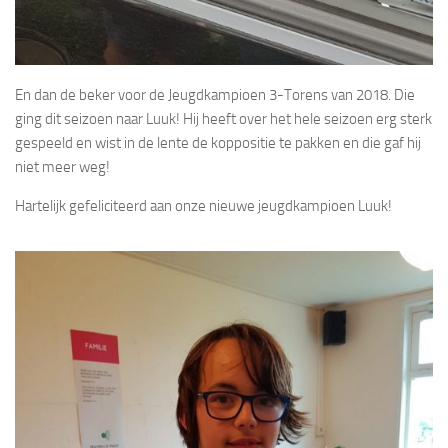
En dan de beker voor de Jeugdkampioen 3-Torens van 2018. Die
ging dit seizoen naar Luuk! Hij heeft over het hele seizoen erg sterk
gespeeld en wist in de lente de koppositie te pakken en die gaf hij
niet meer weg!
Hartelijk gefeliciteerd aan onze nieuwe jeugdkampioen Luuk!