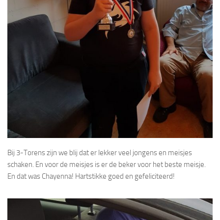
Bij 3-Torens zijn we blij dat er lekker veel jongens en meisjes
schaken. En voor de meisjes is er de beker voor het beste meisje.
En dat was Chayenna! Hartstikke goed en gefeliciteerd!