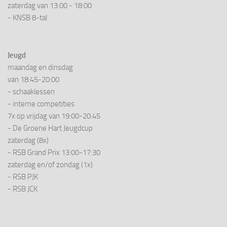
zaterdag van 13:00 - 18:00
- KNSB 8-tal
Jeugd
maandag en dinsdag
van 18:45-20:00
- schaaklessen
- interne competities
7x op vrijdag van 19:00-20:45
- De Groene Hart Jeugdcup
zaterdag (8x)
- RSB Grand Prix 13:00-17:30
zaterdag en/of zondag (1x)
- RSB PJK
- RSB JCK