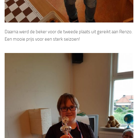
Daarna werd de beker voor de tweede plaats uit gereikt aan Renzo.
Een mooie prijs voor een sterk seizoen!