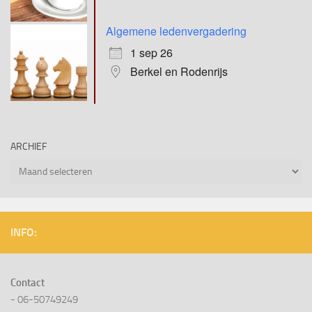
Algemene ledenvergadering
1 sep 26
Berkel en Rodenrijs
ARCHIEF
Archief
INFO:
Contact
- 06-50749249