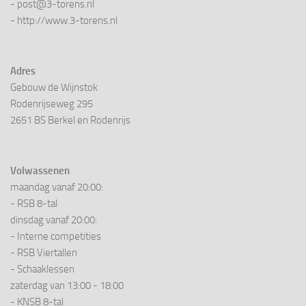
- post@3-torens.nl
- http://www.3-torens.nl
Adres
Gebouw de Wijnstok
Rodenrijseweg 295
2651 BS Berkel en Rodenrijs
Volwassenen
maandag vanaf 20:00:
- RSB 8-tal
dinsdag vanaf 20:00:
- Interne competities
- RSB Viertallen
- Schaaklessen
zaterdag van 13:00 - 18:00
- KNSB 8-tal