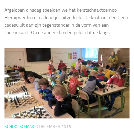
Afgelopen dinsdag speelden we het kerstschaaktoernooi.
Hierbij werden er cadeautjes uitgedeeld. De koploper deelt een
cadeau uit aan zijn tegenstander in de vorm van een
cadeaukaart. Op de andere borden geldt dat de laagst...
SCHOOLSCHAAK
1 DECEMBER 2016