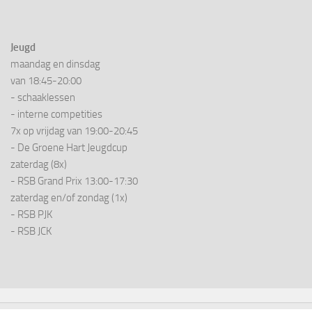
Jeugd
maandag en dinsdag
van 18:45-20:00
- schaaklessen
- interne competities
7x op vrijdag van 19:00-20:45
- De Groene Hart Jeugdcup
zaterdag (8x)
- RSB Grand Prix 13:00-17:30
zaterdag en/of zondag (1x)
- RSB PJK
- RSB JCK