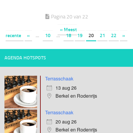
Pagina 20 van 22
« Meest
recente
«
...
10
...
18
19
20
21
22
»
AGENDA HOTSPOTS
Terrasschaak
13 aug 26
Berkel en Rodenrijs
Terrasschaak
20 aug 26
Berkel en Rodenrijs