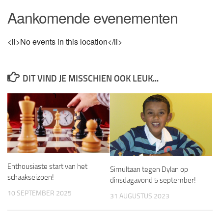
Aankomende evenementen
<li>No events in this location</li>
DIT VIND JE MISSCHIEN OOK LEUK...
Enthousiaste start van het
Simultaan tegen Dylan op
schaakseizoen!
dinsdagavond 5 september!
10 SEPTEMBER 2025
31 AUGUSTUS 2023