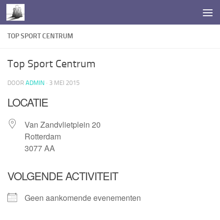
Doorgaan naar inhoud
TOP SPORT CENTRUM
Top Sport Centrum
DOOR
ADMIN
·
3 MEI 2015
LOCATIE
Van Zandvlietplein 20
Rotterdam
3077 AA
VOLGENDE ACTIVITEIT
Geen aankomende evenementen