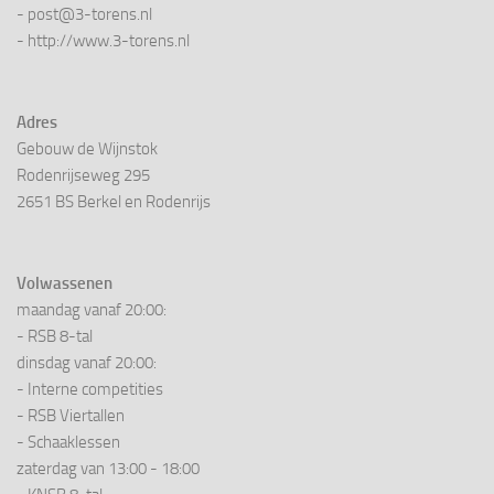
- post@3-torens.nl
- http://www.3-torens.nl
Adres
Gebouw de Wijnstok
Rodenrijseweg 295
2651 BS Berkel en Rodenrijs
Volwassenen
maandag vanaf 20:00:
- RSB 8-tal
dinsdag vanaf 20:00:
- Interne competities
- RSB Viertallen
- Schaaklessen
zaterdag van 13:00 - 18:00