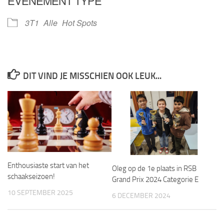
EVENEMENT TYPE
3T1
Alle
Hot Spots
DIT VIND JE MISSCHIEN OOK LEUK...
Enthousiaste start van het
Oleg op de 1e plaats in RSB
schaakseizoen!
Grand Prix 2024 Categorie E
10 SEPTEMBER 2025
6 DECEMBER 2024