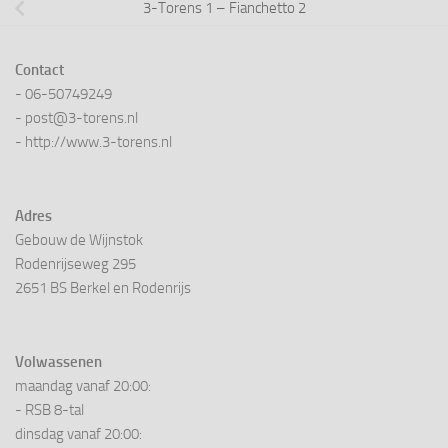
3-Torens 1 – Fianchetto 2
Contact
- 06-50749249
- post@3-torens.nl
- http://www.3-torens.nl
Adres
Gebouw de Wijnstok
Rodenrijseweg 295
2651 BS Berkel en Rodenrijs
Volwassenen
maandag vanaf 20:00:
- RSB 8-tal
dinsdag vanaf 20:00: