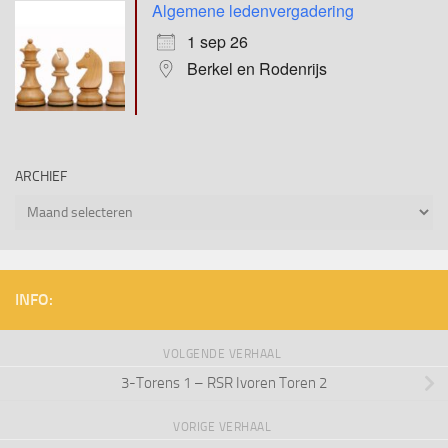
Algemene ledenvergadering
1 sep 26
Berkel en Rodenrijs
ARCHIEF
Archief
INFO:
VOLGENDE VERHAAL
3-Torens 1 – RSR Ivoren Toren 2
VORIGE VERHAAL