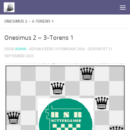
Doorgaan naar inhoud
ONESIMUS 2 – 3-TORENS 1
Onesimus 2 – 3-Torens 1
DOOR
ADMIN
· GEPUBLICEERD
15 FEBRUARI 2024
· GEÜPDATET
21
SEPTEMBER 2023