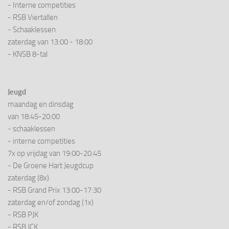
- Interne competities
- RSB Viertallen
- Schaaklessen
zaterdag van 13:00 - 18:00
- KNSB 8-tal
Jeugd
maandag en dinsdag
van 18:45-20:00
- schaaklessen
- interne competities
7x op vrijdag van 19:00-20:45
- De Groene Hart Jeugdcup
zaterdag (8x)
- RSB Grand Prix 13:00-17:30
zaterdag en/of zondag (1x)
- RSB PJK
- RSB JCK