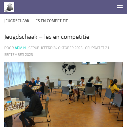
Doorgaan naar inhoud
JEUGDSCHAAK – LES EN COMPETITIE
Jeugdschaak – les en competitie
DOOR
ADMIN
· GEPUBLICEERD
24 OKTOBER 2023
· GEÜPDATET
21
SEPTEMBER 2023