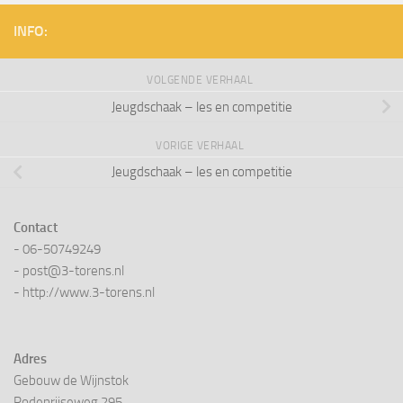
INFO:
VOLGENDE VERHAAL
Jeugdschaak – les en competitie
VORIGE VERHAAL
Jeugdschaak – les en competitie
Contact
- 06-50749249
- post@3-torens.nl
- http://www.3-torens.nl
Adres
Gebouw de Wijnstok
Rodenrijseweg 295